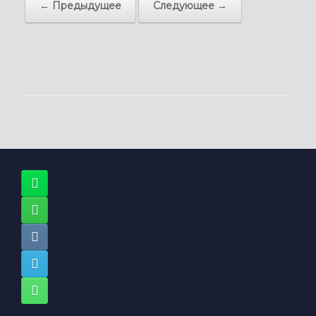
← Предыдущее
Следующее →