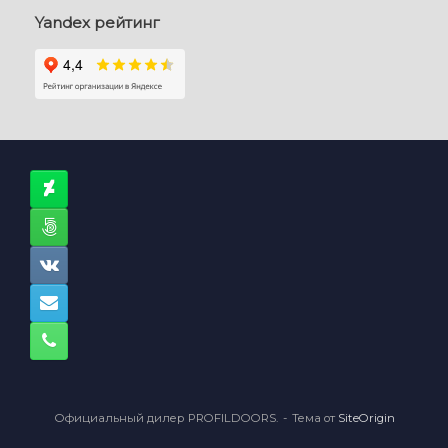
Yandex рейтинг
Официальный дилер PROFILDOORS.
Тема от
SiteOrigin