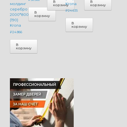
В
В
молдинг
Krona
корзину
корзину
серебро
₽
24.635
В
2000*800
корзину
(190)
В
Krona
корзину
₽
24.866
В
корзину