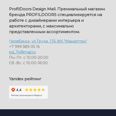
ProfilDoors Design Mall. Премиальный магазин
бренда PROFILDOORS специализируется на
работе с дизайнерами интерьера и
архитекторами, с максимально
представленным ассортиментом.
Челябинск, ул.Труда, 176 ЖК "Манхеттен"
+7 999 589 05 16
pd_74@mail.ru
Пн.-Пт. с 10.00-20.00
Сб.-Вс. с 10.00-18.00
Yandex рейтинг