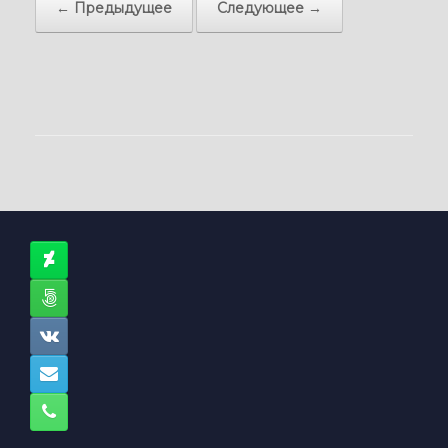
← Предыдущее
Следующее →