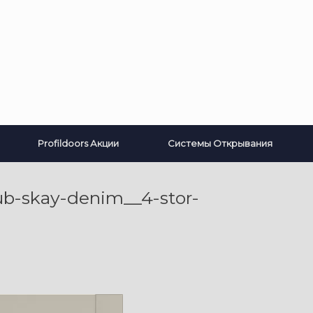
Profildoors Акции
Системы Открывания
ub-skay-denim__4-stor-