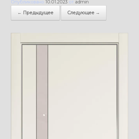
Опубликовано
10.01.2023
от
admin
← Предыдущее
Следующее →