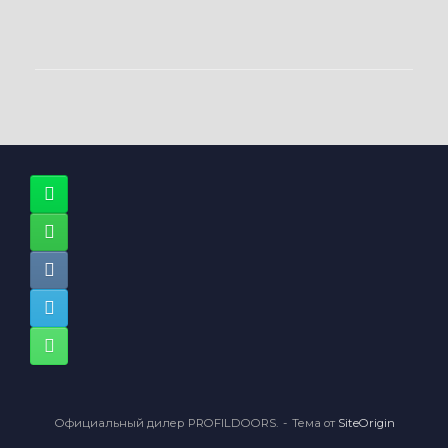
Официальный дилер PROFILDOORS.
Тема от
SiteOrigin