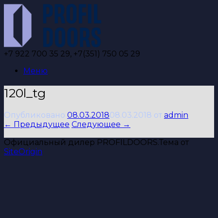
Перейти
к
содержанию
+7 922 700 35 29, +7(351) 750 05 29
Меню
120l_tg
Опубликовано
08.03.2018
08.03.2018
от
admin
← Предыдущее
Следующее →
Официальный дилер PROFILDOORS.
Тема от
SiteOrigin