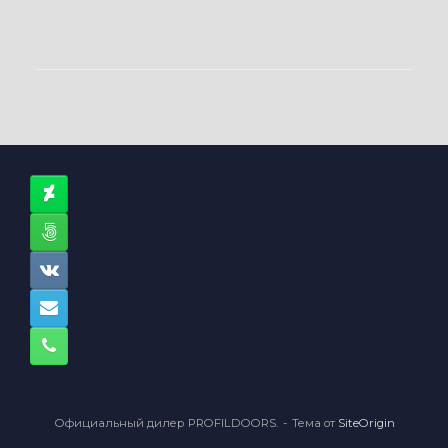
Официальный дилер PROFILDOORS.
Тема от
SiteOrigin