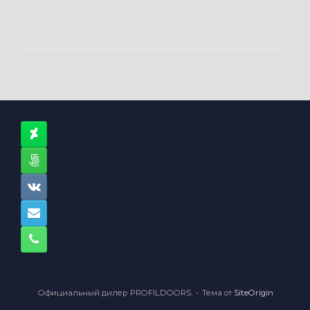
Официальный дилер PROFILDOORS.
Тема от
SiteOrigin