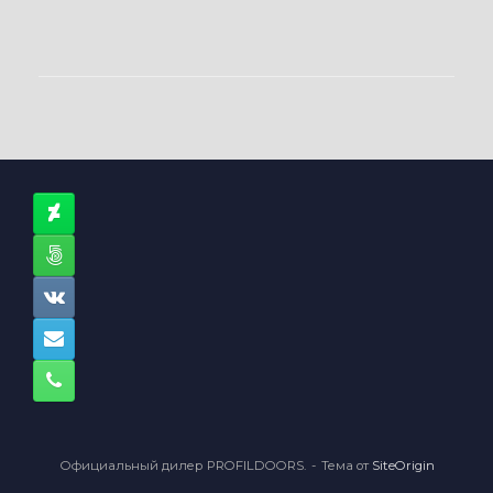
Официальный дилер PROFILDOORS.
Тема от
SiteOrigin