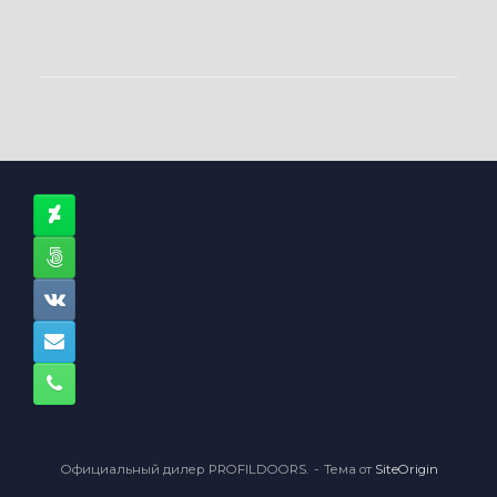
Официальный дилер PROFILDOORS.
Тема от
SiteOrigin