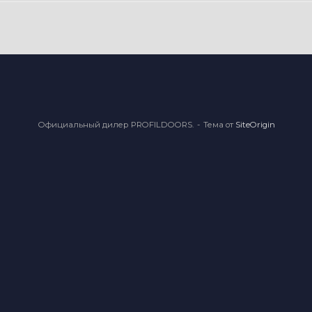
Официальный дилер PROFILDOORS.
Тема от
SiteOrigin