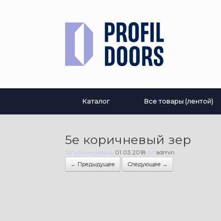
Перейти
к
содержанию
Каталог
Все товары (лентой)
5е коричневый зер
Опубликовано
01.03.2018
от
admin
← Предыдущее
Следующее →