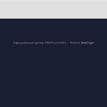
Официальный дилер PROFILDOORS.
Тема от
SiteOrigin