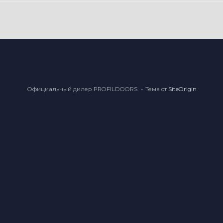
Официальный дилер PROFILDOORS.
Тема от
SiteOrigin