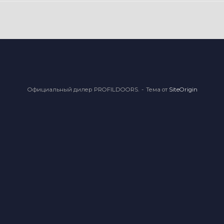
Официальный дилер PROFILDOORS.
Тема от
SiteOrigin