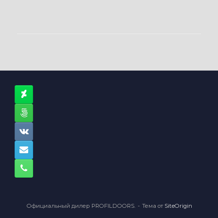
Официальный дилер PROFILDOORS.
Тема от
SiteOrigin