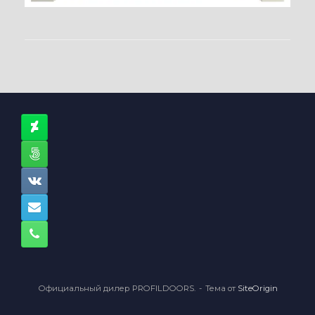
Официальный дилер PROFILDOORS.
Тема от
SiteOrigin