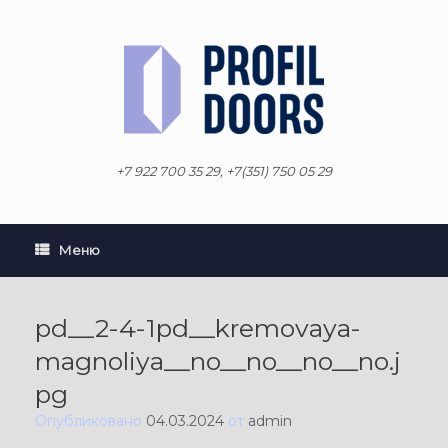
Перейти
к
содержанию
+7 922 700 35 29, +7(351) 750 05 29
Меню
pd__2-4-1pd__kremovaya-
magnoliya__no__no__no__no.j
pg
Опубликовано
04.03.2024
от
admin