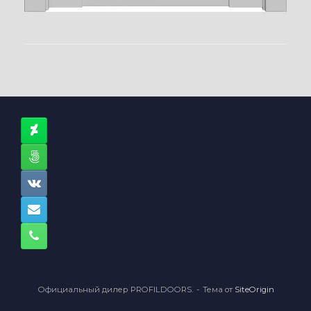
Официальный дилер PROFILDOORS.
Тема от
SiteOrigin