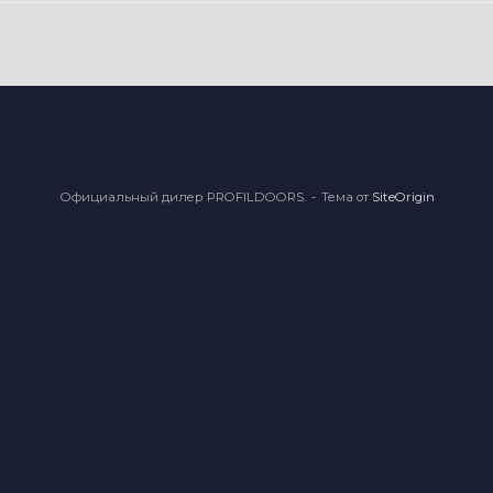
Официальный дилер PROFILDOORS.
Тема от
SiteOrigin