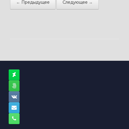
← Предыдущее
Следующее →