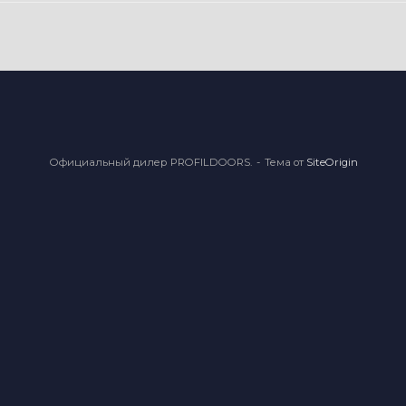
Официальный дилер PROFILDOORS.
Тема от
SiteOrigin