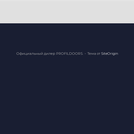
Официальный дилер PROFILDOORS.
Тема от
SiteOrigin