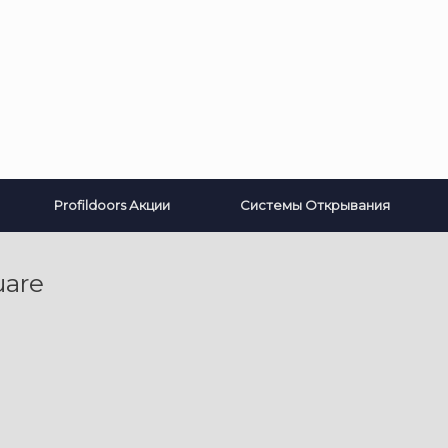
Profildoors Акции
Системы Открывания
are