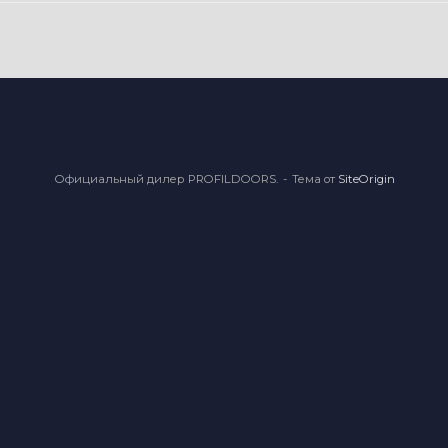
Официальный дилер PROFILDOORS.
Тема от
SiteOrigin