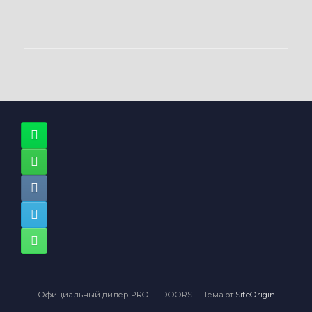
Официальный дилер PROFILDOORS.
Тема от
SiteOrigin