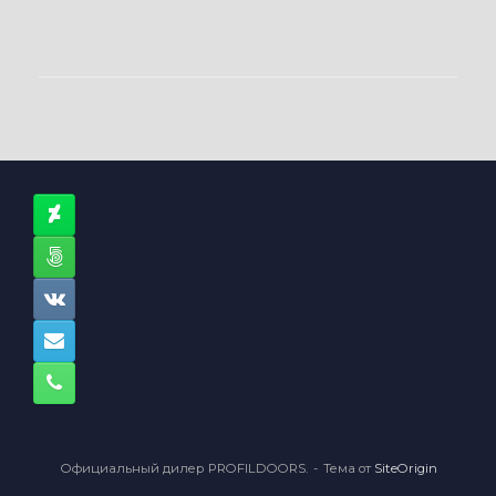
Официальный дилер PROFILDOORS.
Тема от
SiteOrigin