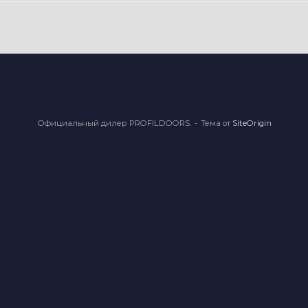
Официальный дилер PROFILDOORS.
Тема от
SiteOrigin