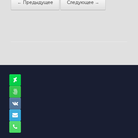
← Предыдущее
Следующее →