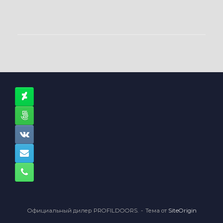
Официальный дилер PROFILDOORS.
Тема от
SiteOrigin