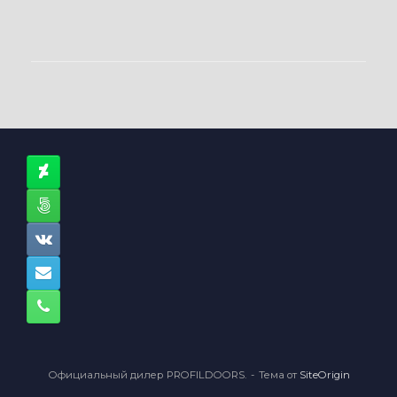
Официальный дилер PROFILDOORS.
Тема от
SiteOrigin