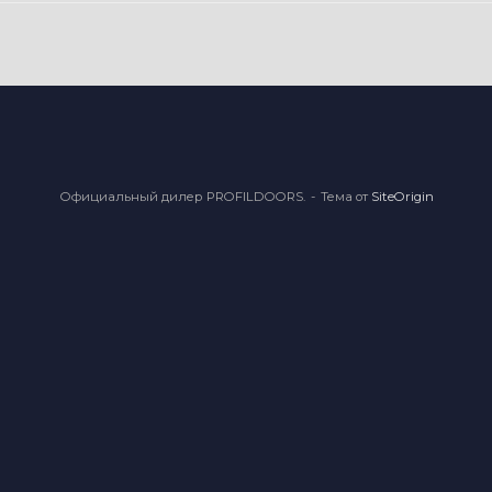
Официальный дилер PROFILDOORS.
Тема от
SiteOrigin