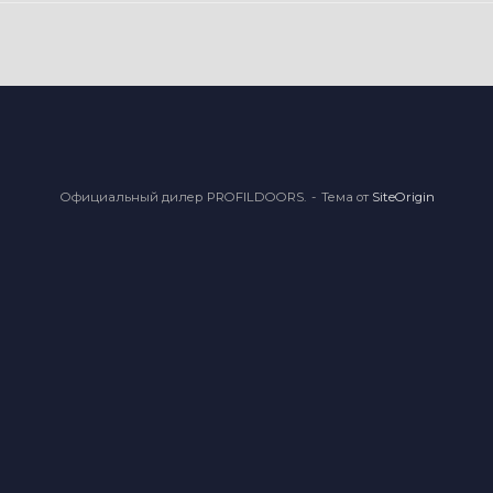
Официальный дилер PROFILDOORS.
Тема от
SiteOrigin