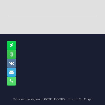
Официальный дилер PROFILDOORS.
Тема от
SiteOrigin