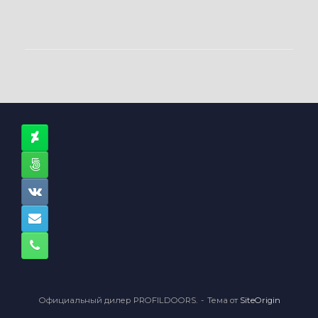
Официальный дилер PROFILDOORS.
Тема от
SiteOrigin