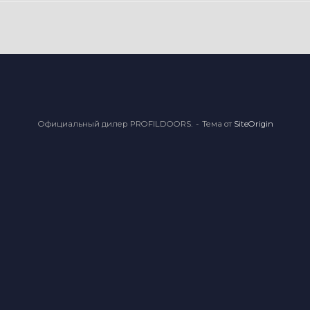
Официальный дилер PROFILDOORS.
Тема от
SiteOrigin