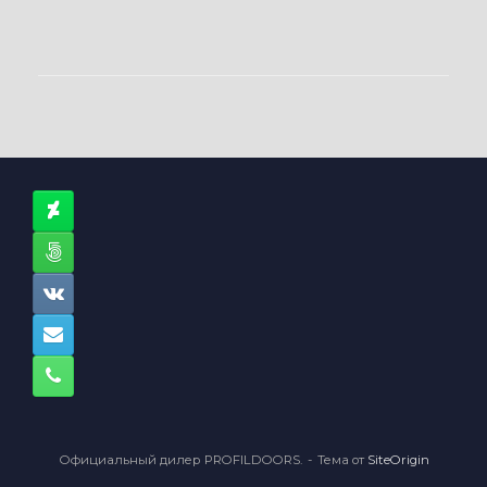
Официальный дилер PROFILDOORS.
Тема от
SiteOrigin