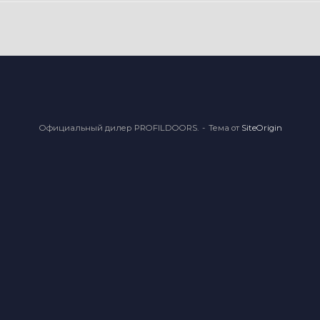
Официальный дилер PROFILDOORS.
Тема от
SiteOrigin