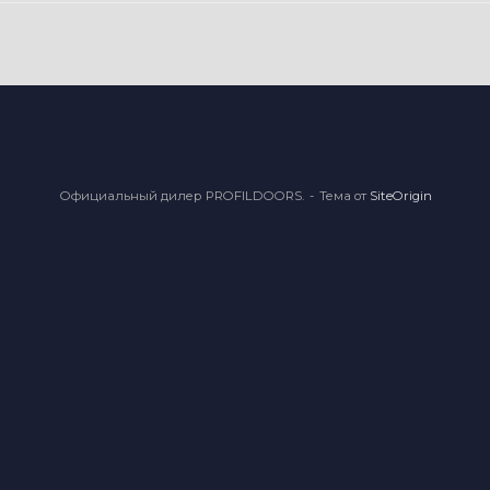
Официальный дилер PROFILDOORS.
Тема от
SiteOrigin