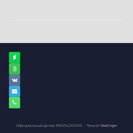
Официальный дилер PROFILDOORS.
Тема от
SiteOrigin