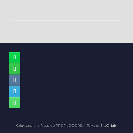
Официальный дилер PROFILDOORS.
Тема от
SiteOrigin