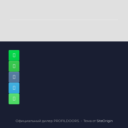
Официальный дилер PROFILDOORS.
Тема от
SiteOrigin