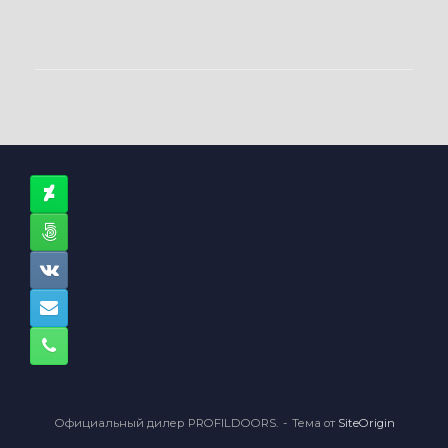
Официальный дилер PROFILDOORS.
Тема от
SiteOrigin