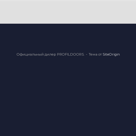
Официальный дилер PROFILDOORS.
Тема от
SiteOrigin