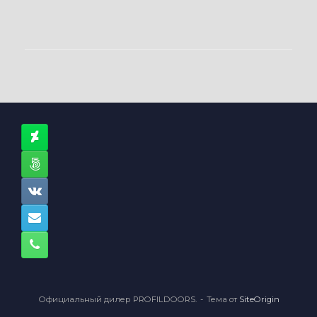
Официальный дилер PROFILDOORS.
Тема от
SiteOrigin