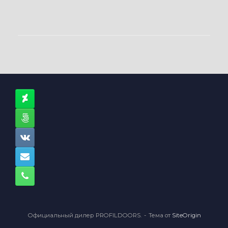
Официальный дилер PROFILDOORS.
Тема от
SiteOrigin