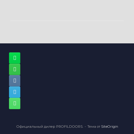
Официальный дилер PROFILDOORS.
Тема от
SiteOrigin