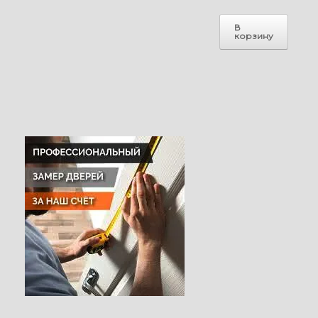
В
корзину