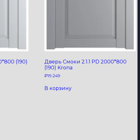
0*800 (190)
Дверь Смоки 2.1.1 PD 2000*800
(190) Krona
₽
19.249
В корзину