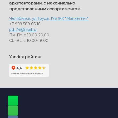
архитекторами, с максимально
представленным ассортиментом.
Челябинск, ул.Труда, 176 ЖК "Манхеттен"
+7 999 589 05 16
pd_74@mail.ru
Пн.-Пт. с 10.00-20.00
Сб.-Вс. с 10.00-18.00
Yandex рейтинг