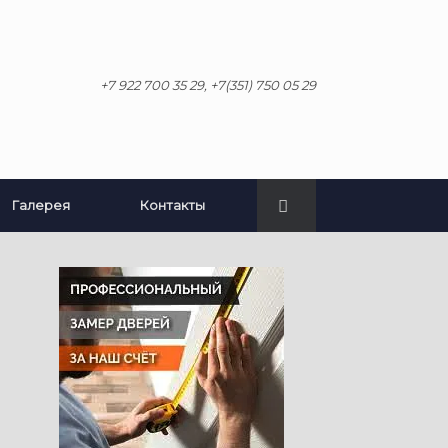
+7 922 700 35 29, +7(351) 750 05 29
Галерея
Контакты