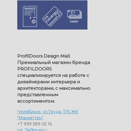
ProfilDoors Design Mall.
Премиальный магазин бренда
PROFILDOORS
специализируется на работе с
дизайнерами интерьера и
архитекторами, с максимально
представленным
ассортиментом.
Челябинск, ул.Труда, 176 ЖК
"Манхеттен"
+7 999 589 05 16
pd_74@mail.ru